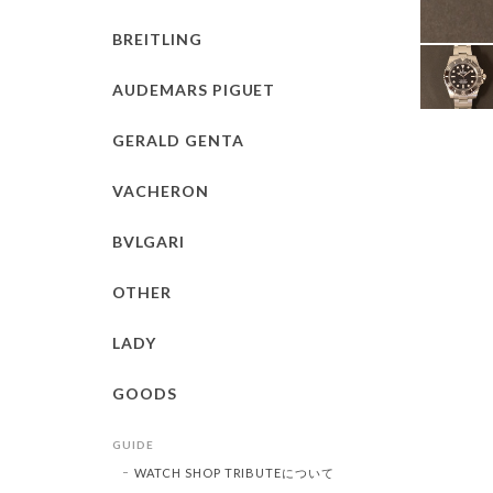
BREITLING
AUDEMARS PIGUET
GERALD GENTA
VACHERON
BVLGARI
OTHER
LADY
GOODS
GUIDE
WATCH SHOP TRIBUTEについて