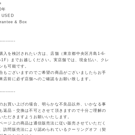
㎜
20年
n：USED
arantee & Box
----------
購入を検討されたい方は、店舗（東京都中央区月島1-6-
ビル1F）までお越しください。実店舗では、現金払い、クレ
ンも可能です。
合もございますのでご希望の商品がございましたらお手
来店前に必ず店舗へのご確認をお願い致します。
----------
のお買い上げの場合、明らかな不良品以外、いかなる事
も返品・交換は不可とさせて頂きますので十分ご理解の
いただきますようお願いいたします。
ページ上の商品は通信販売法に従い販売させていただく
、訪問販売法により認められているクーリングオフ（契