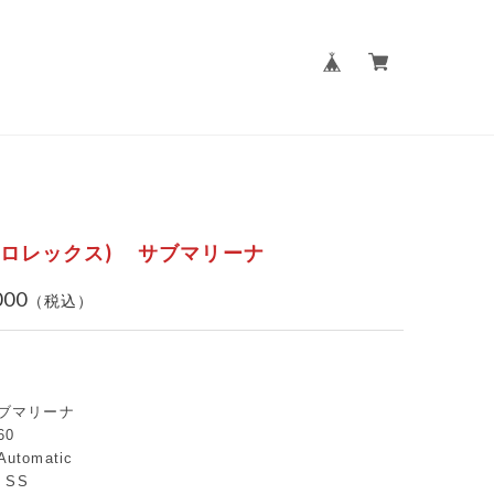
X (ロレックス) サブマリーナ
000
 サブマリーナ
60
Automatic
: SS