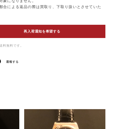
対象になりません。
都合による返品の際は買取り、下取り扱いとさせていた
再入荷通知を希望する
送料無料
です。
通報する