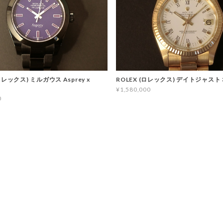
レックス) ミルガウス Asprey x
ROLEX (ロレックス) デイトジャスト 
¥1,580,000
0