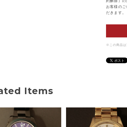
約解除）の
お客様のご
だきます。
※この商品は
ated Items