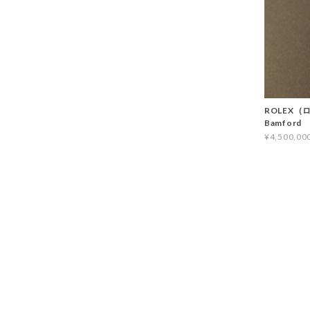
ROLEX（ロ
Bamford
¥4,500,00