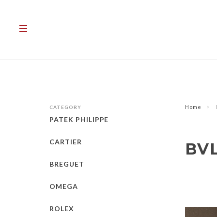
Home
CATEGORY
PATEK PHILIPPE
CARTIER
BV
BREGUET
OMEGA
ROLEX