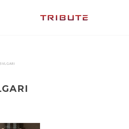
BVLGARI
LGARI