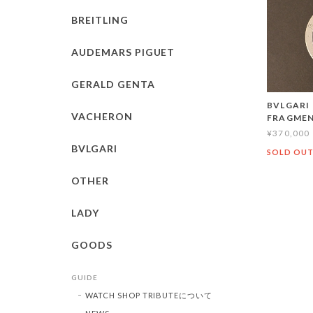
BREITLING
AUDEMARS PIGUET
GERALD GENTA
BVLGARI
VACHERON
FRAGMEN
¥370,000
BVLGARI
SOLD OU
OTHER
LADY
GOODS
GUIDE
WATCH SHOP TRIBUTEについて