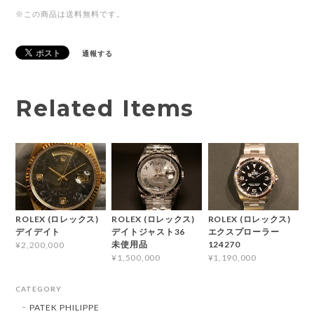
※この商品は
送料無料
です。
通報する
Related Items
ROLEX (ロレックス)
ROLEX (ロレックス)
ROLEX (ロレックス)
デイデイト
デイトジャスト36
エクスプローラー
未使用品
124270
¥2,200,000
¥1,500,000
¥1,190,000
CATEGORY
PATEK PHILIPPE