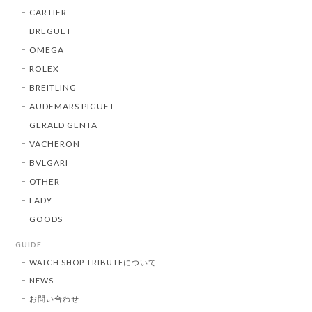
CARTIER
BREGUET
OMEGA
ROLEX
BREITLING
AUDEMARS PIGUET
GERALD GENTA
VACHERON
BVLGARI
OTHER
LADY
GOODS
GUIDE
WATCH SHOP TRIBUTEについて
NEWS
お問い合わせ