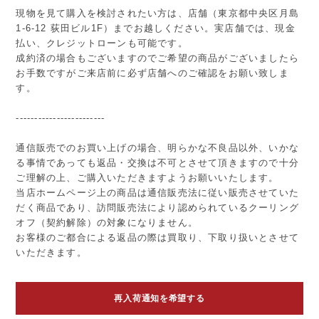
現物を見て購入を検討されたい方は、店舗（東京都中央区月島
1-6-12 荻田ビル1F）までお越しください。実店舗では、現金
払い、クレジットローンも可能です。
成約済の場合もございますのでご希望の商品がございましたら
お手数ですがご来店前に必ず店舗へのご確認をお願い致しま
す。
------------------------
通信販売でのお買い上げの場合、明らかな不良品以外、いかな
る事情であっても返品・交換は不可とさせて頂きますので十分
ご理解の上、ご購入いただきますようお願いいたします。
当店ホームページ上の商品は通信販売法に従い販売させていた
だく商品であり、訪問販売法により認められているクーリング
オフ（契約解除）の対象になりません。
お客様のご都合による返品の際は買取り、下取り扱いとさせて
いただきます。
再入荷通知を希望する